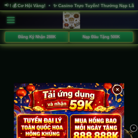
📢
gày! 💰 Cơ Hội Vàng!
✨ Casino Trực Tuyến! Thưởng Nạp Lần 2
•
Đăng Ký Nhận 288K
Nạp Đầu Tặng 500K
×
×