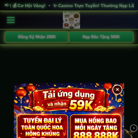
📢
gày! 💰 Cơ Hội Vàng!
✨ Casino Trực Tuyến! Thưởng Nạp Lần 2
•
Đăng Ký Nhận 288K
Nạp Đầu Tặng 500K
×
×